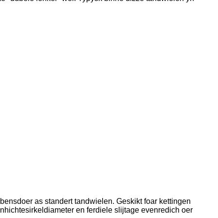
bbensdoer as standert tandwielen. Geskikt foar kettingen
hichtesirkeldiameter en ferdiele slijtage evenredich oer