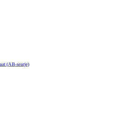
laat (AB-searje)