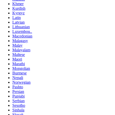
Khmer
Kurdish
Kyrgyz
Latin
Latvian
Lithuanian
Luxembou..
Macedonian
Malagasy
Malay
Malayalam
Maltese
Maori
Marathi
Mongolian
Burmese
Nepali
Norwegian
Pashto
Persian
Punjabi
Serbian
Sesotho
Sinhala
Slovak