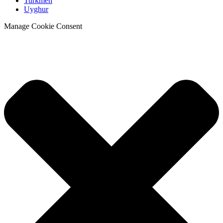
Turkmen
Uyghur
Manage Cookie Consent