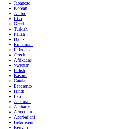
Japanese
Korean
Arabic
Irish
Greek
Turkish
Italian
Danish
Romanian
Indonesian
Czech
Afrikaans
Swedish
Polish
Basque
Catalan
Esperanto
Hindi
Lao
Albanian
Amharic
Armenian
Azerbaijani
Belarusian
Bengali