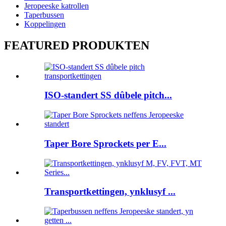
Jeropeeske katrollen
Taperbussen
Koppelingen
FEATURED PRODUKTEN
ISO-standert SS dûbele pitch...
Taper Bore Sprockets per E...
Transportkettingen, ynklusyf ...