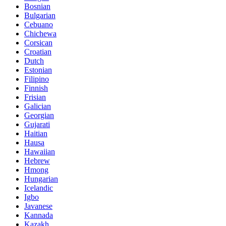
Bosnian
Bulgarian
Cebuano
Chichewa
Corsican
Croatian
Dutch
Estonian
Filipino
Finnish
Frisian
Galician
Georgian
Gujarati
Haitian
Hausa
Hawaiian
Hebrew
Hmong
Hungarian
Icelandic
Igbo
Javanese
Kannada
Kazakh