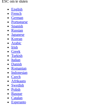
ESC om te sluten
English
French
German
Portuguese
Spanish
Russian
Japanese
Korean
Arabic
Irish
Greek
Turkish
Italian
Danish
Romanian
Indonesian
Czech
Afrikaans
Swedish
Polish
Basque
Catalan
Esperanto