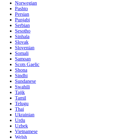
Norwegian
Pashto
Persian
Punjabi
Serbian
Sesotho
Sinhala
Slovak
Slovenian
Somali
Samoan
Scots Gaelic
Shona
Sindhi
Sundanese
Swahili
Tajik
Tamil
Telugu
Thai
Ukrainian
Urdu
Uzbek
Vietnamese
Welsh