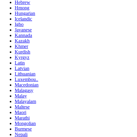
Hebrew
Hmong
Hungarian
Icelandic
Igbo
Javanese
Kannada
Kazakh
Khmer
Kurdish
Kyrgyz
Latin
Latvian
Lithuanian
Luxembou..
Macedonian
Malagasy
Malay
Malayalam
Maltese
Maori
Marathi
Mongolian
Burmese
Nepali