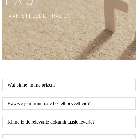
FAQ
FAAK STELLDE FRAGEN
Wat binne jimme prizen?
Hawwe jo in minimale bestelhoeveelheid?
Kinne jo de relevante dokumintaasje leverje?