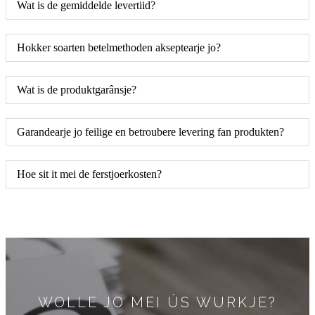
Wat is de gemiddelde levertiid?
Hokker soarten betelmethoden akseptearje jo?
Wat is de produktgarânsje?
Garandearje jo feilige en betroubere levering fan produkten?
Hoe sit it mei de ferstjoerkosten?
WOLLE JO MEI ÚS WURKJE?