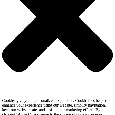
Cookies give you a personalized experience. Cookie files help us to
enhance your experience using our website, simplify navigation,
keep our website safe, and assist in our marketing efforts. By
clicking "Accept", you agree to the storing of cookies on your